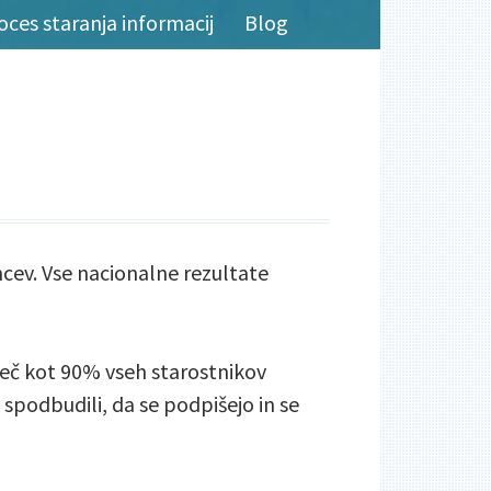
oces staranja informacij
Blog
encev. Vse nacionalne rezultate
 Več kot 90% vseh starostnikov
 spodbudili, da se podpišejo in se