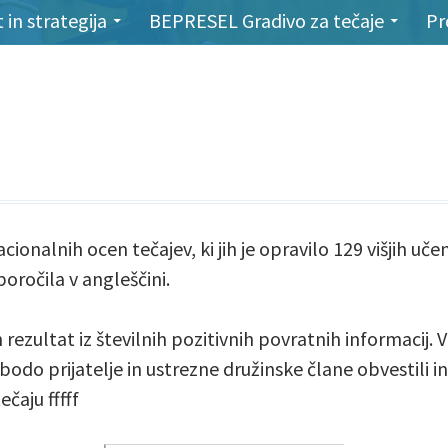
in strategija
BEPRESEL Gradivo za tečaje
Pr
acionalnih ocen tečajev, ki jih je opravilo 129 višjih uč
oročila v angleščini.
rezultat iz številnih pozitivnih povratnih informacij.
bodo prijatelje in ustrezne družinske člane obvestili in
čaju fffff