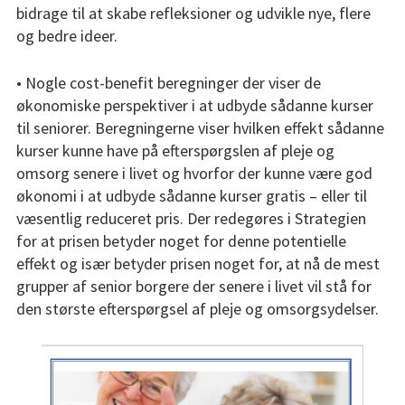
bidrage til at skabe refleksioner og udvikle nye, flere
Blog
og bedre ideer.
• Nogle cost-benefit beregninger der viser de
økonomiske perspektiver i at udbyde sådanne kurser
til seniorer. Beregningerne viser hvilken effekt sådanne
kurser kunne have på efterspørgslen af pleje og
omsorg senere i livet og hvorfor der kunne være god
økonomi i at udbyde sådanne kurser gratis – eller til
væsentlig reduceret pris. Der redegøres i Strategien
for at prisen betyder noget for denne potentielle
effekt og især betyder prisen noget for, at nå de mest
grupper af senior borgere der senere i livet vil stå for
den største efterspørgsel af pleje og omsorgsydelser.