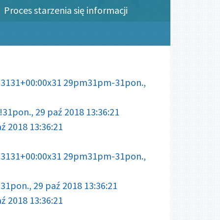
Proces starzenia się informacji
:003131+00:00x31 29pm31pm-31pon.,
1pon., 29 paź 2018 13:36:21
ź 2018 13:36:21
:003131+00:00x31 29pm31pm-31pon.,
1pon., 29 paź 2018 13:36:21
ź 2018 13:36:21