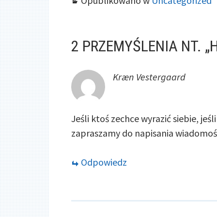
Opublikowano w
Uncategorized
2 PRZEMYŚLENIA NT. „
Kræn Vestergaard
Jeśli ktoś zechce wyrazić siebie, je
zapraszamy do napisania wiadomości
Odpowiedz