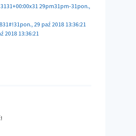
:003131+00:00x31 29pm31pm-31pon.,
1#!31pon., 29 paź 2018 13:36:21
ź 2018 13:36:21
!