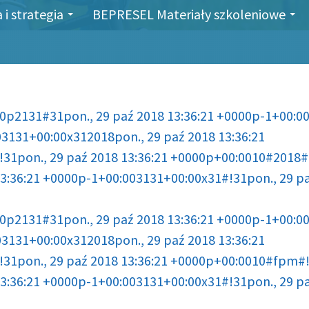
i strategia
BEPRESEL Materiały szkoleniowe
000p2131#31pon., 29 paź 2018 13:36:21 +0000p-1+00
03131+00:00x312018pon., 29 paź 2018 13:36:21
pon., 29 paź 2018 13:36:21 +0000p+00:0010#2018#!3
3:36:21 +0000p-1+00:003131+00:00x31#!31pon., 29 pa
000p2131#31pon., 29 paź 2018 13:36:21 +0000p-1+00
03131+00:00x312018pon., 29 paź 2018 13:36:21
1pon., 29 paź 2018 13:36:21 +0000p+00:0010#fpm#!3
3:36:21 +0000p-1+00:003131+00:00x31#!31pon., 29 pa