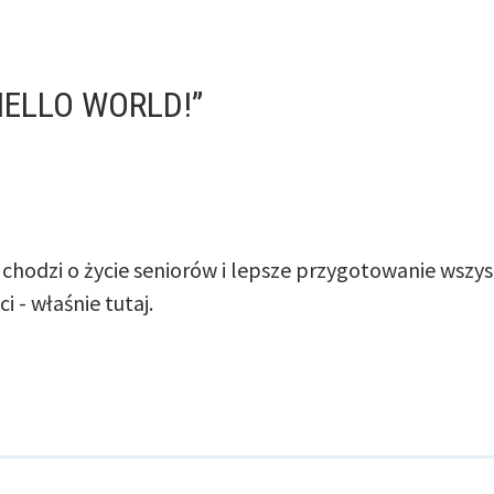
HELLO WORLD!
”
śli chodzi o życie seniorów i lepsze przygotowanie wszy
 - właśnie tutaj.