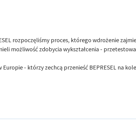
SEL rozpoczęliśmy proces, którego wdrożenie zajmie 
 mieli możliwość zdobycia wykształcenia - przetestowa
 w Europie - którzy zechcą przenieść BEPRESEL na kolej