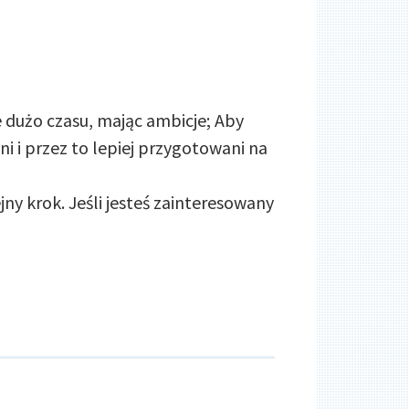
dużo czasu, mając ambicje; Aby
ni i przez to lepiej przygotowani na
ny krok. Jeśli jesteś zainteresowany