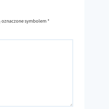
 są oznaczone symbolem
*